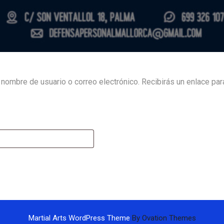
u nombre de usuario o correo electrónico. Recibirás un enlace pa
Obligatorio
Martial Arts WordPress Theme
By Ovation Themes